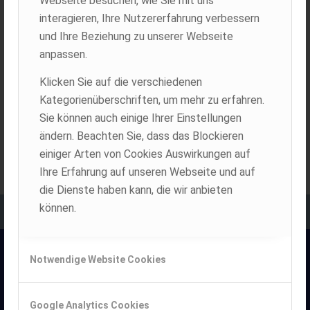
Webseite besuchen, wie Sie mit uns
interagieren, Ihre Nutzererfahrung verbessern
und Ihre Beziehung zu unserer Webseite
Magistrat Villach setzt auf Honda Schneefräsen
anpassen.
Der nächste Winter kommt bestimmt, der Wirtschaftshof der
Stadt Villach übernimmt vier neue Honda Schneefräsen mit
Klicken Sie auf die verschiedenen
Raupenfahrwerk.
Kategorienüberschriften, um mehr zu erfahren.
Sie können auch einige Ihrer Einstellungen
ändern. Beachten Sie, dass das Blockieren
einiger Arten von Cookies Auswirkungen auf
Ihre Erfahrung auf unseren Webseite und auf
die Dienste haben kann, die wir anbieten
können.
Notwendige Website Cookies
Google Analytics Cookies