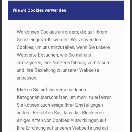
Wie wir Cookies verwenden
Landtechnik Villach Profi-Verkäufer
Martin Mostegel
gratuliert Herrn Gruber zu seinem neuen Binderberger Gerät,
bedankt sich für das Vertrauen und wünscht viel Freude bei
Wir können Cookies anfordern, die auf Ihrem
der Arbeit mit dem Rückewagen.
Gerät eingestellt werden. Wir verwenden
Cookies, um uns mitzuteilen, wenn Sie unsere
Webseite besuchen, wie Sie mit uns
interagieren, Ihre Nutzererfahrung verbessern
und Ihre Beziehung zu unserer Webseite
anpassen.
Klicken Sie auf die verschiedenen
Kategorienüberschriften, um mehr zu erfahren.
Sie können auch einige Ihrer Einstellungen
ändern. Beachten Sie, dass das Blockieren
einiger Arten von Cookies Auswirkungen auf
Ihre Erfahrung auf unseren Webseite und auf